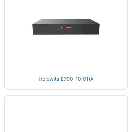
Holowits E700-10(01)A