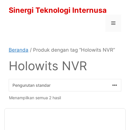
Langsung
Sinergi Teknologi Internusa
ke
isi
Menu
Beranda
/ Produk dengan tag “Holowits NVR”
Holowits NVR
Menampilkan semua 2 hasil