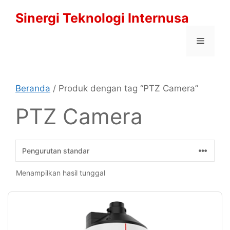
Langsung
Sinergi Teknologi Internusa
ke
isi
Menu
Beranda
/ Produk dengan tag “PTZ Camera”
PTZ Camera
Menampilkan hasil tunggal