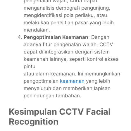
pengenalan wajah, Anda dapat
menganalisis demografi pengunjung,
mengidentifikasi pola perilaku, atau
melakukan penelitian pasar yang lebih
mendalam.
Pengoptimalan Keamanan
: Dengan
adanya fitur pengenalan wajah, CCTV
dapat di integrasikan dengan sistem
keamanan lainnya, seperti kontrol akses
pintu
atau alarm keamanan. Ini memungkinkan
pengoptimalan
keamanan
yang lebih
menyeluruh dan memberikan lapisan
perlindungan tambahan.
Kesimpulan CCTV Facial
Recognition