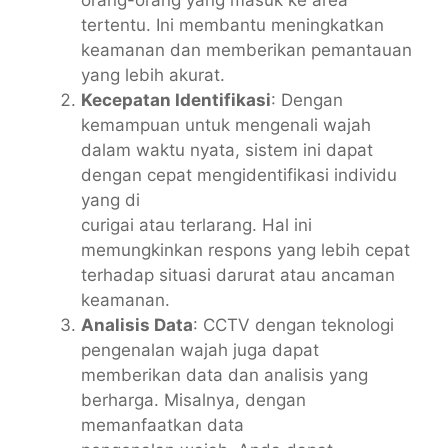
tertentu. Ini membantu meningkatkan
keamanan dan memberikan pemantauan
yang lebih akurat.
Kecepatan Identifikasi
: Dengan
kemampuan untuk mengenali wajah
dalam waktu nyata, sistem ini dapat
dengan cepat mengidentifikasi individu
yang di
curigai atau terlarang. Hal ini
memungkinkan respons yang lebih cepat
terhadap situasi darurat atau ancaman
keamanan.
Analisis Data
: CCTV dengan teknologi
pengenalan wajah juga dapat
memberikan data dan analisis yang
berharga. Misalnya, dengan
memanfaatkan data