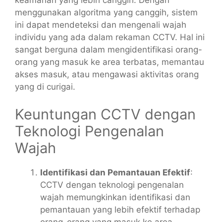
keamanan yang lebih canggih. Dengan
menggunakan algoritma yang canggih, sistem
ini dapat mendeteksi dan mengenali wajah
individu yang ada dalam rekaman CCTV. Hal ini
sangat berguna dalam mengidentifikasi orang-
orang yang masuk ke area terbatas, memantau
akses masuk, atau mengawasi aktivitas orang
yang di curigai.
Keuntungan CCTV dengan
Teknologi Pengenalan
Wajah
Identifikasi dan Pemantauan Efektif
:
CCTV dengan teknologi pengenalan
wajah memungkinkan identifikasi dan
pemantauan yang lebih efektif terhadap
orang-orang yang masuk ke area