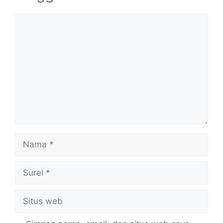
Komentar
Nama
Surel
Situs
web