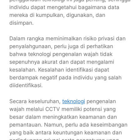
individu dapat mengetahui bagaimana data
mereka di kumpulkan, digunakan, dan
disimpan.
Dalam rangka meminimalkan risiko privasi dan
penyalahgunaan, perlu juga di perhatikan
bahwa teknologi pengenalan wajah tidak
sepenuhnya akurat dan dapat mengalami
kesalahan. Kesalahan identifikasi dapat
berdampak negatif pada individu yang salah
diidentifikasi.
Secara keseluruhan,
teknologi
pengenalan
wajah melalui CCTV memiliki potensi yang
besar dalam meningkatkan keamanan dan
pemantauan. Namun, perlu ada keseimbangan
yang baik antara keuntungan keamanan dan