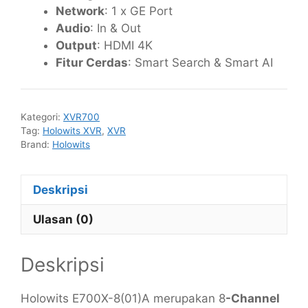
Network
: 1 x GE Port
Audio
: In & Out
Output
: HDMI 4K
Fitur Cerdas
: Smart Search & Smart AI
Kategori:
XVR700
Tag:
Holowits XVR
,
XVR
Brand:
Holowits
Deskripsi
Ulasan (0)
Deskripsi
Holowits E700X-8(01)A merupakan 8
-Channel