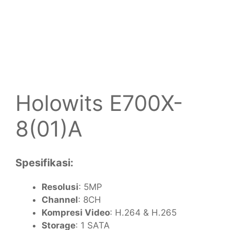
Holowits E700X-
8(01)A
Spesifikasi:
Resolusi
: 5MP
Channel
: 8CH
Kompresi Video
: H.264 & H.265
Storage
: 1 SATA