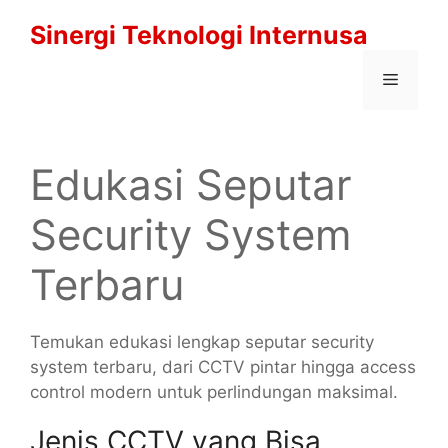
Langsung
Sinergi Teknologi Internusa
ke
isi
Menu
Edukasi Seputar
Security System
Terbaru
Temukan edukasi lengkap seputar security
system terbaru, dari CCTV pintar hingga access
control modern untuk perlindungan maksimal.
Jenis CCTV yang Bisa