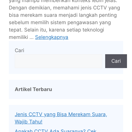
yang mampu memberikan konteks lebih jelas.
Dengan demikian, memahami jenis CCTV yang
bisa merekam suara menjadi langkah penting
sebelum memilih sistem pengawasan yang
tepat. Selain itu, karena setiap teknologi
memiliki …
Selengkapnya
Cari
Cari
Artikel Terbaru
Jenis CCTV yang Bisa Merekam Suara,
Wajib Tahu!
Apakah CCTV Ada Suaranya? Cek