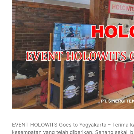
EVENT HOLOWITS Goes to Yogyakarta – Terima k
kesempatan yang telah diberikan. Senang sekali b