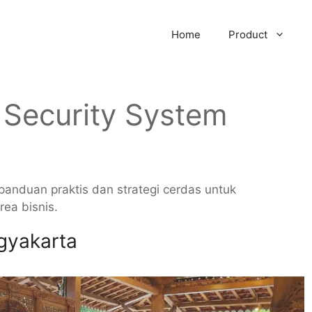
Home
Product
r Security System
anduan praktis dan strategi cerdas untuk
ea bisnis.
gyakarta