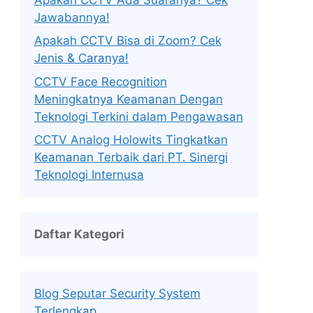
Jawabannya!
Apakah CCTV Bisa di Zoom? Cek
Jenis & Caranya!
CCTV Face Recognition
Meningkatnya Keamanan Dengan
Teknologi Terkini dalam Pengawasan
CCTV Analog Holowits Tingkatkan
Keamanan Terbaik dari PT. Sinergi
Teknologi Internusa
Daftar Kategori
Blog Seputar Security System
Terlengkap