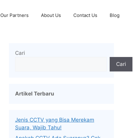
Our Partners
About Us
Contact Us
Blog
Cari
Cari
Artikel Terbaru
Jenis CCTV yang Bisa Merekam
Suara, Wajib Tahu!
Apakah CCTV Ada Suaranya? Cek