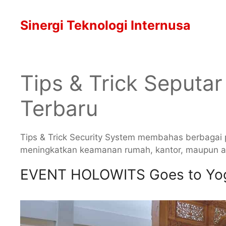
Langsung
ke
Sinergi Teknologi Internusa
isi
Tips & Trick Seputa
Terbaru
Tips & Trick Security System membahas berbagai p
meningkatkan keamanan rumah, kantor, maupun ar
EVENT HOLOWITS Goes to Yo