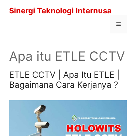
Langsung
Sinergi Teknologi Internusa
ke
isi
Menu
Apa itu ETLE CCTV
ETLE CCTV | Apa Itu ETLE |
Bagaimana Cara Kerjanya ?