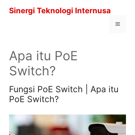
Langsung
Sinergi Teknologi Internusa
ke
isi
Menu
Apa itu PoE
Switch?
Fungsi PoE Switch | Apa itu
PoE Switch?