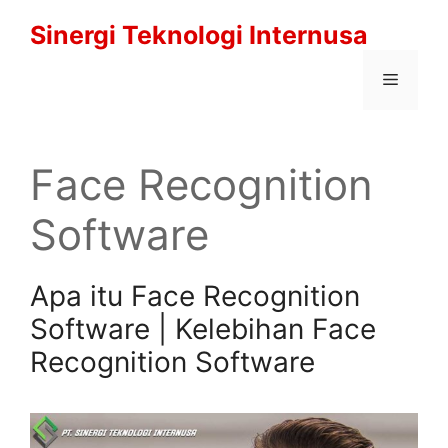
Langsung
Sinergi Teknologi Internusa
ke
isi
Menu
Face Recognition
Software
Apa itu Face Recognition
Software | Kelebihan Face
Recognition Software