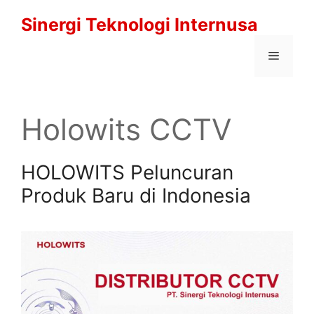
Langsung
Sinergi Teknologi Internusa
ke
isi
Menu
Holowits CCTV
HOLOWITS Peluncuran
Produk Baru di Indonesia