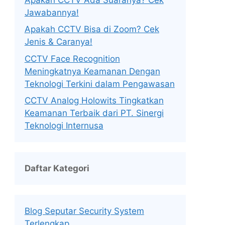
Jawabannya!
Apakah CCTV Bisa di Zoom? Cek
Jenis & Caranya!
CCTV Face Recognition
Meningkatnya Keamanan Dengan
Teknologi Terkini dalam Pengawasan
CCTV Analog Holowits Tingkatkan
Keamanan Terbaik dari PT. Sinergi
Teknologi Internusa
Daftar Kategori
Blog Seputar Security System
Terlengkap