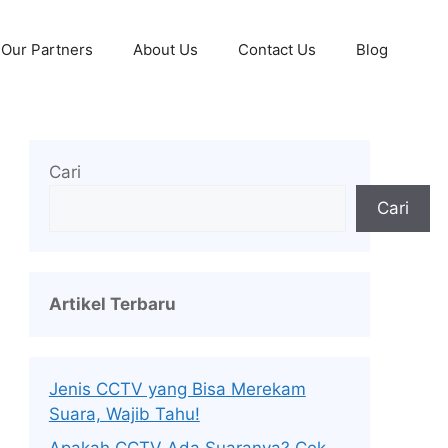
Our Partners
About Us
Contact Us
Blog
Cari
Cari
Artikel Terbaru
Jenis CCTV yang Bisa Merekam
Suara, Wajib Tahu!
Apakah CCTV Ada Suaranya? Cek