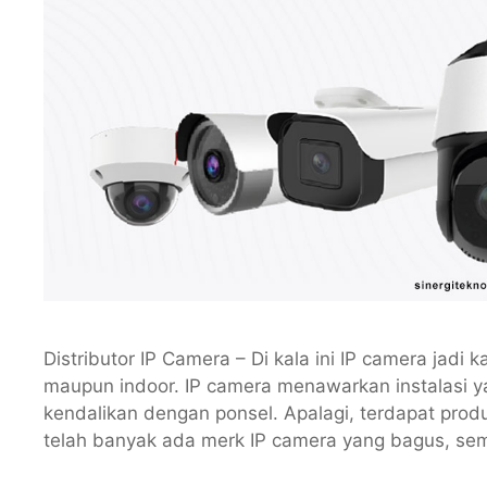
Distributor IP Camera – Di kala ini IP camera jad
maupun indoor. IP camera menawarkan instalasi ya
kendalikan dengan ponsel. Apalagi, terdapat pro
telah banyak ada merk IP camera yang bagus, se