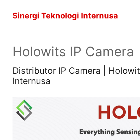
Langsung
ke
Sinergi Teknologi Internusa
isi
Holowits IP Camera
Distributor IP Camera | Holowi
Internusa