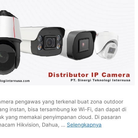
i kamera pengawas yang terkenal buat zona outdoor
ng instan, bisa tersambung ke Wi-Fi, dan dapat di
duk yang memakai penyimpanan cloud. Di pasaran
macam Hikvision, Dahua, …
Selengkapnya