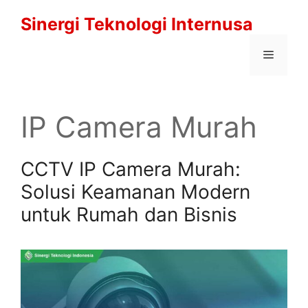
Langsung
Sinergi Teknologi Internusa
ke
isi
Menu
IP Camera Murah
CCTV IP Camera Murah:
Solusi Keamanan Modern
untuk Rumah dan Bisnis