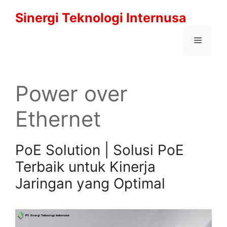
Langsung
Sinergi Teknologi Internusa
ke
isi
Menu
Power over
Ethernet
PoE Solution | Solusi PoE
Terbaik untuk Kinerja
Jaringan yang Optimal