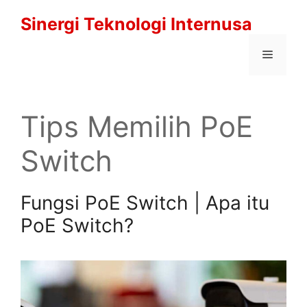
Langsung
Sinergi Teknologi Internusa
ke
isi
Menu
Tips Memilih PoE
Switch
Fungsi PoE Switch | Apa itu
PoE Switch?