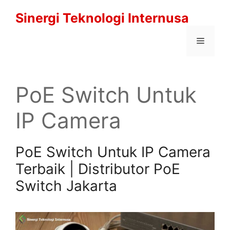
Langsung
Sinergi Teknologi Internusa
ke
isi
Menu
PoE Switch Untuk
IP Camera
PoE Switch Untuk IP Camera
Terbaik | Distributor PoE
Switch Jakarta